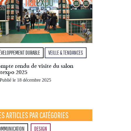
ÉVELOPPEMENT DURABLE
VEILLE & TENDANCES
mpte rendu de visite du salon
texpo 2025
Publié le 18 décembre 2025
ES ARTICLES PAR CATÉGORIES
OMMUNICATION
DESIGN