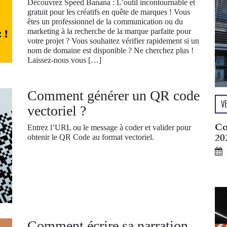
Découvrez Speed Banana : L’outil incontournable et
gratuit pour les créatifs en quête de marques ! Vous
êtes un professionnel de la communication ou du
marketing à la recherche de la marque parfaite pour
votre projet ? Vous souhaitez vérifier rapidement si un
nom de domaine est disponible ? Ne cherchez plus !
Laissez-nous vous […]
Comment générer un QR code
V
vectoriel ?
Co
Entrez l’URL ou le message à coder et valider pour
20
obtenir le QR Code au format vectoriel.
Comment écrire sa narration