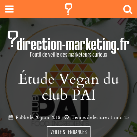
Étude Vegan du
club PAI
Publié le 20 juin 2018
Temps de lecture :
1 min 15
VEILLE & TENDANCES