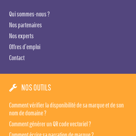
Qui sommes-nous ?
Nos partenaires
Nos experts
Offres d’emploi
Contact
NOS OUTILS
Comment vérifier la disponibilité de sa marque et de son
nom de domaine ?
Comment générer un QR code vectoriel ?
Comment écrire sa narration de marque ?