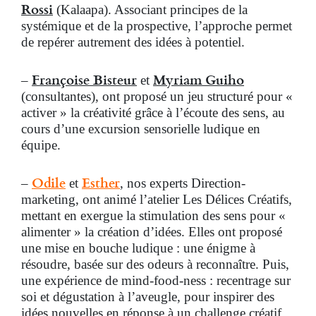
Rossi
(Kalaapa). Associant principes de la
systémique et de la prospective, l’approche permet
de repérer autrement des idées à potentiel.
Françoise Bisteur
Myriam Guiho
–
et
(consultantes), ont proposé un jeu structuré pour «
activer » la créativité grâce à l’écoute des sens, au
cours d’une excursion sensorielle ludique en
équipe.
Odile
Esther
–
et
, nos experts Direction-
marketing, ont animé l’atelier Les Délices Créatifs,
mettant en exergue la stimulation des sens pour «
alimenter » la création d’idées. Elles ont proposé
une mise en bouche ludique : une énigme à
résoudre, basée sur des odeurs à reconnaître. Puis,
une expérience de mind-food-ness : recentrage sur
soi et dégustation à l’aveugle, pour inspirer des
idées nouvelles en réponse à un challenge créatif.