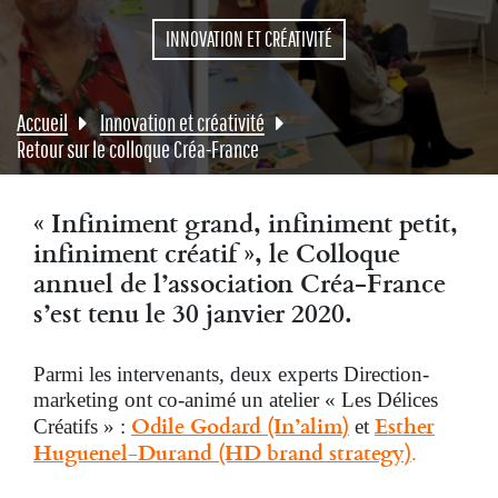
INNOVATION ET CRÉATIVITÉ
Accueil
Innovation et créativité
Retour sur le colloque Créa-France
« Infiniment grand, infiniment petit,
infiniment créatif », le Colloque
annuel de l’association Créa-France
s’est tenu le 30 janvier 2020.
Parmi les intervenants, deux experts Direction-
marketing ont co-animé un atelier « Les Délices
Odile Godard (In’alim)
Esther
Créatifs » :
et
Huguenel-Durand (HD brand strategy)
.