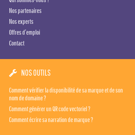
Nos partenaires
Nos experts
Offres d’emploi
Contact
NOS OUTILS
Comment vérifier la disponibilité de sa marque et de son
nom de domaine ?
Comment générer un QR code vectoriel ?
Comment écrire sa narration de marque ?