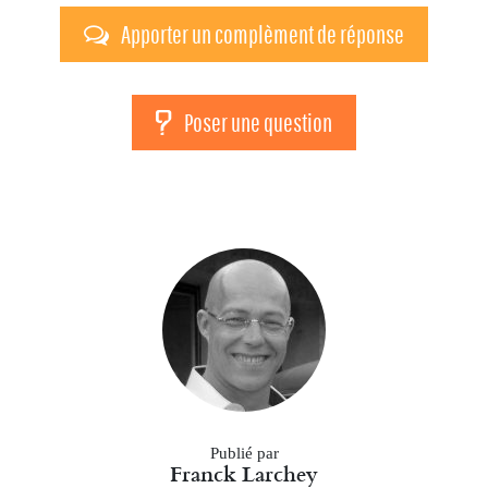
Apporter un complèment de réponse
Poser une question
Publié par
Franck Larchey