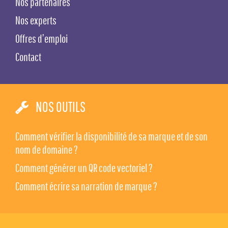
Nos partenaires
Nos experts
Offres d’emploi
Contact
NOS OUTILS
Comment vérifier la disponibilité de sa marque et de son
nom de domaine ?
Comment générer un QR code vectoriel ?
Comment écrire sa narration de marque ?