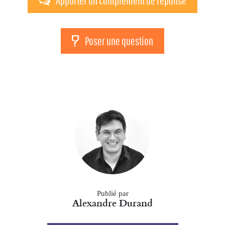
Apporter un complèment de réponse
Poser une question
Publié par
Alexandre Durand